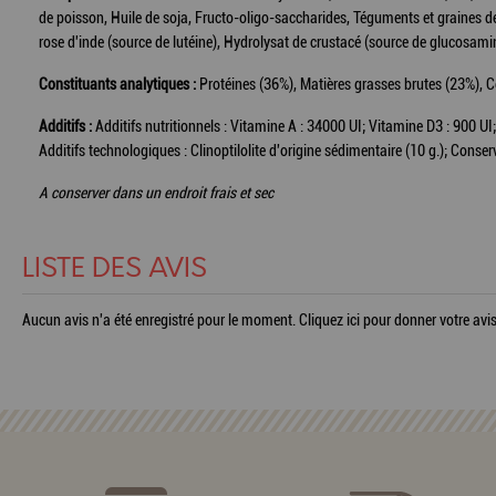
de poisson, Huile de soja, Fructo-oligo-saccharides, Téguments et graines de
rose d'inde (source de lutéine), Hydrolysat de crustacé (source de glucosamin
Constituants analytiques :
Protéines (36%), Matières grasses brutes (23%), C
Additifs :
Additifs nutritionnels : Vitamine A : 34000 UI; Vitamine D3 : 900 UI; 
Additifs technologiques : Clinoptilolite d'origine sédimentaire (10 g.); Conse
A conserver dans un endroit frais et sec
LISTE DES AVIS
Aucun avis n'a été enregistré pour le moment.
Cliquez ici pour donner votre avis