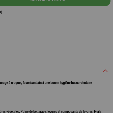
s)
courage à croquer, favorisant ainsi une bonne hygiène bucco-dentaire
ibres végétales, Pulpe de betterave, levures et composants de levures, Huile