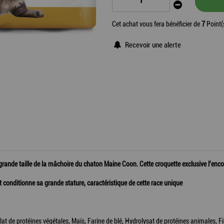
Cet achat vous fera bénéficier de
7
Point(
Recevoir une alerte
la grande taille de la mâchoire du chaton Maine Coon. Cette croquette exclusive l'en
conditionne sa grande stature, caractéristique de cette race unique
lat de protéines végétales, Maïs, Farine de blé, Hydrolysat de protéines animales, F