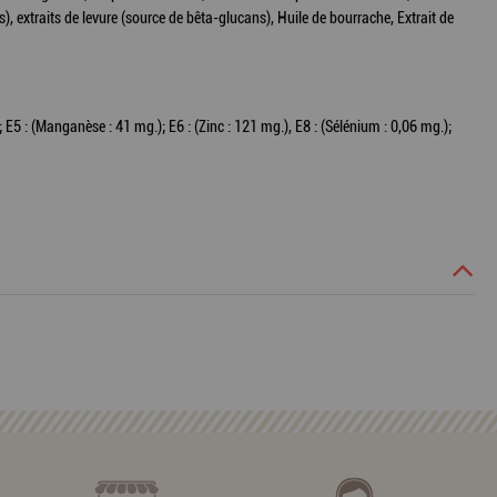
 extraits de levure (source de bêta-glucans), Huile de bourrache, Extrait de
); E5 : (Manganèse : 41 mg.); E6 : (Zinc : 121 mg.), E8 : (Sélénium : 0,06 mg.);