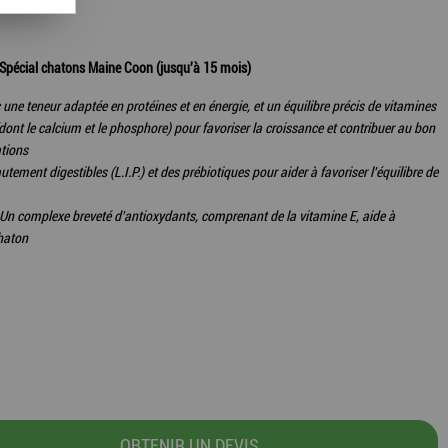
- Spécial chatons Maine Coon (jusqu'à 15 mois)
 une teneur adaptée en protéines et en énergie, et un équilibre précis de vitamines
dont le calcium et le phosphore) pour favoriser la croissance et contribuer au bon
ations
utement digestibles (L.I.P.) et des prébiotiques pour aider à favoriser l'équilibre de
: Un complexe breveté d'antioxydants, comprenant de la vitamine E, aide à
chaton
OBTENIR UN DEVIS