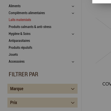
Aliments
Compléments alimentaires
Laits maternisés
Produits calmants & anti-stress
Hygiène & Soins
Antiparasitaires
Produits répulsifs
Jouets
Accessoires
FILTRER PAR
COV
Marque
Prix