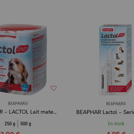
BEAPHAR®
BEAPHAR®
BEAPHAR - LACTOL Lait maternisé pour chiot
250 g
500 g
En stock