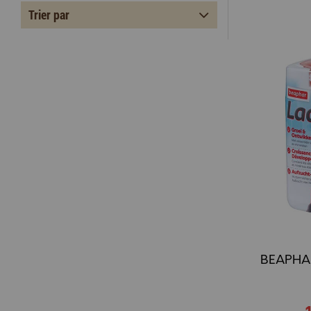
Trier par