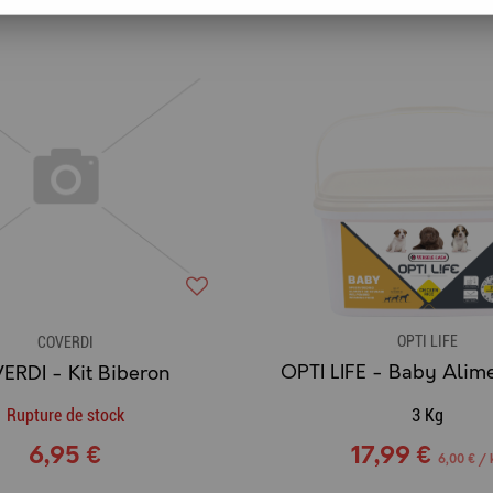
OPTI LIFE
COVERDI
ERDI - Kit Biberon
Rupture de stock
3 Kg
6,95 €
17,99 €
6,00 € / 