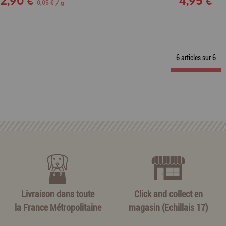
12,90 €
4,95 €
0,05 € / g
6 articles sur
6
Livraison dans toute
Click and collect en
la France Métropolitaine
magasin (Echillais 17)