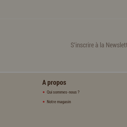
S'inscrire à la Newslet
A propos
Qui sommes-nous ?
Notre magasin