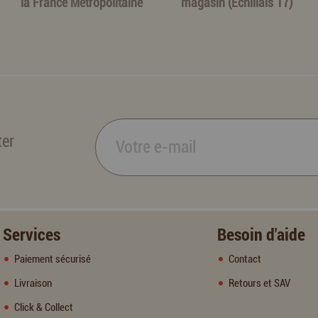
la France Métropolitaine
magasin (Echillais 17)
ter
Services
Besoin d'aide
Paiement sécurisé
Contact
Livraison
Retours et SAV
Click & Collect