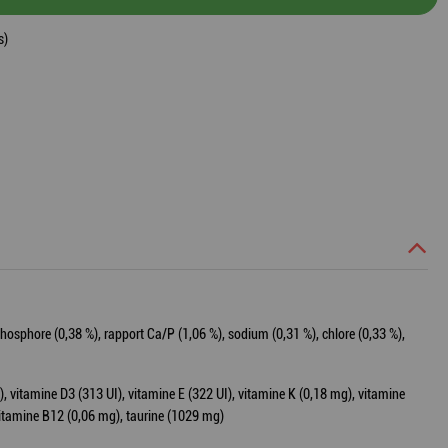
s)
 phosphore (0,38 %), rapport Ca/P (1,06 %), sodium (0,31 %), chlore (0,33 %),
, vitamine D3 (313 UI), vitamine E (322 UI), vitamine K (0,18 mg), vitamine
vitamine B12 (0,06 mg), taurine (1029 mg)