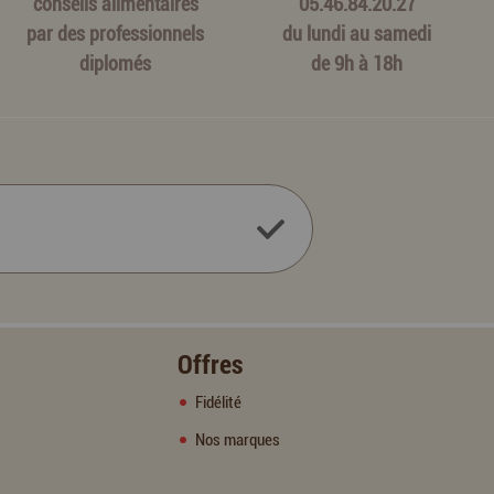
conseils alimentaires
05.46.84.20.27
par des professionnels
du lundi au samedi
diplomés
de 9h à 18h
Offres
Fidélité
Nos marques