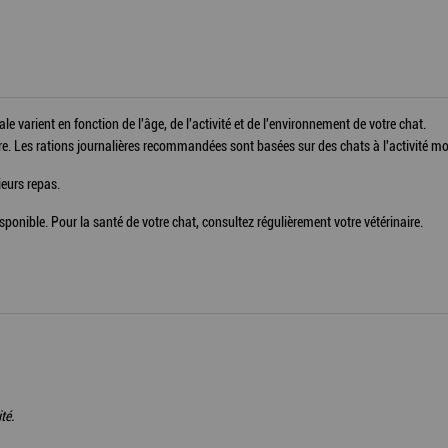
e varient en fonction de l'âge, de l'activité et de l'environnement de votre chat.
ure. Les rations journalières recommandées sont basées sur des chats à l'activité 
ieurs repas.
sponible. Pour la santé de votre chat, consultez régulièrement votre vétérinaire.
té.