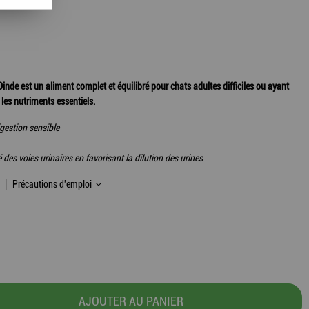
 est un aliment complet et équilibré pour chats adultes difficiles ou ayant
 les nutriments essentiels.
gestion sensible
des voies urinaires en favorisant la dilution des urines
Précautions d'emploi
AJOUTER AU PANIER