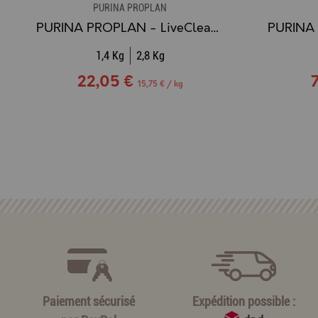
PURINA PROPLAN
PURINA PROPLAN - LiveClear Adult Dinde
1,4 Kg
2,8 Kg
22,05 €
15,75 € / kg
Paiement sécurisé
Expédition possible :