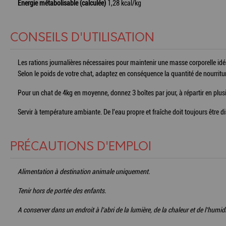
Energie métabolisable (calculée)
1,28 kcal/kg
CONSEILS D'UTILISATION
Les rations journalières nécessaires pour maintenir une masse corporelle idéal
Selon le poids de votre chat, adaptez en conséquence la quantité de nourrit
Pour un chat de 4kg en moyenne, donnez 3 boîtes par jour, à répartir en plus
Servir à température ambiante. De l'eau propre et fraîche doit toujours être di
PRÉCAUTIONS D'EMPLOI
Alimentation à destination animale uniquement.
Tenir hors de portée des enfants.
A conserver dans un endroit à l’abri de la lumière, de la chaleur et de l’humidi