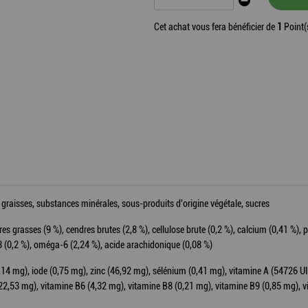
Cet achat vous fera bénéficier de
1
Point(
graisses, substances minérales, sous-produits d'origine végétale, sucres
es grasses (9 %), cendres brutes (2,8 %), cellulose brute (0,2 %), calcium (0,41 %),
 (0,2 %), oméga-6 (2,24 %), acide arachidonique (0,08 %)
14 mg), iode (0,75 mg), zinc (46,92 mg), sélénium (0,41 mg), vitamine A (54726 UI)
22,53 mg), vitamine B6 (4,32 mg), vitamine B8 (0,21 mg), vitamine B9 (0,85 mg), 