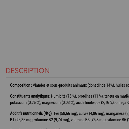
DESCRIPTION
Composition :
Viandes et sous-produits animaux (dont dinde 14%), huiles et 
Constituants analytiques:
Humidité (75 %), protéines (11 %), teneur en matièr
potassium (0,26 %), magnésium (0,03 %), acide linoléique (2,16 %), oméga-3
Additifs nutritionnels (/Kg)
: Fer (58,66 mg), cuivre (4,86 mg), manganèse (3,
B1 (25,35 mg), vitamine B2 (9,74 mg), vitamine B3 (75,8 mg), vitamine B5 (