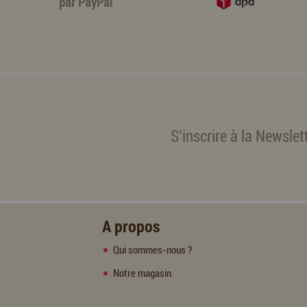
par
PayPal
S'inscrire à la Newslet
A propos
Qui sommes-nous ?
Notre magasin