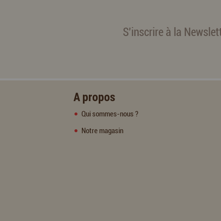
S'inscrire à la Newslet
A propos
Qui sommes-nous ?
Notre magasin