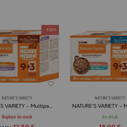
- 4.50 €
NATURE'S VARIETY
NATURE'S VARIETY
NATURE'S VARIETY - Multipack 12 Sachets de Bouchées en Sauce pour Chat (POULET & DINDE)
Rupture de stock
En stock