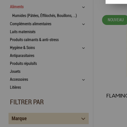
Aliments
Humides (Pâtées, Éffilochés, Bouillons, ...)
NOUVEAU
Compléments alimentaires
Laits maternisés
Produits calmants & anti-stress
Hygiène & Soins
Antiparasitaires
Produits répulsifs
Jouets
Accessoires
Litières
FILTRER PAR
Marque