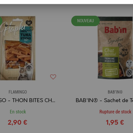
NOUVEAU
FLAMINGO
BAB'IN®
FLAMINGO - THON BITES CHAT 50G
En stock
Rupture de stock
2,90 €
1,95 €