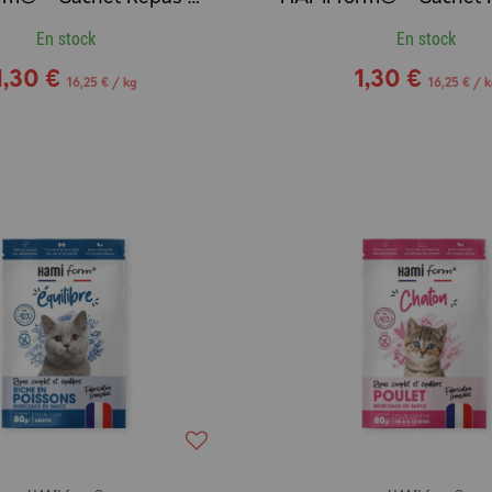
En stock
En stock
1,30 €
1,30 €
16,25 € / kg
16,25 € / 