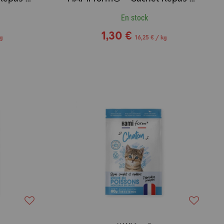
En stock
1,30 €
kg
16,25 € / kg