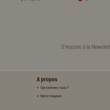
S'inscrire à la Newslet
A propos
Qui sommes-nous ?
Notre magasin