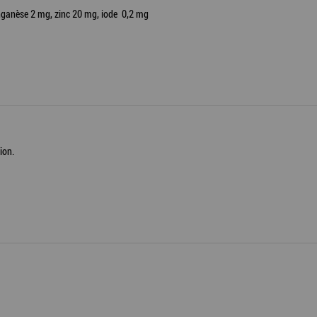
nganèse 2 mg, zinc 20 mg, iode 0,2 mg
ion.