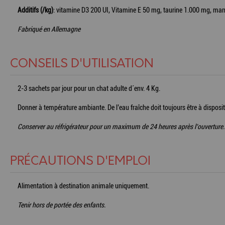
Additifs (/kg)
: vitamine D3 200 UI, Vitamine E 50 mg, taurine 1.000 mg, ma
Fabriqué en Allemagne
CONSEILS D'UTILISATION
2-3 sachets par jour pour un chat adulte d´env. 4 Kg.
Donner à température ambiante. De l’eau fraîche doit toujours être à disposit
Conserver au réfrigérateur pour un maximum de 24 heures après l’ouverture.
PRÉCAUTIONS D'EMPLOI
Alimentation à destination animale uniquement.
Tenir hors de portée des enfants.