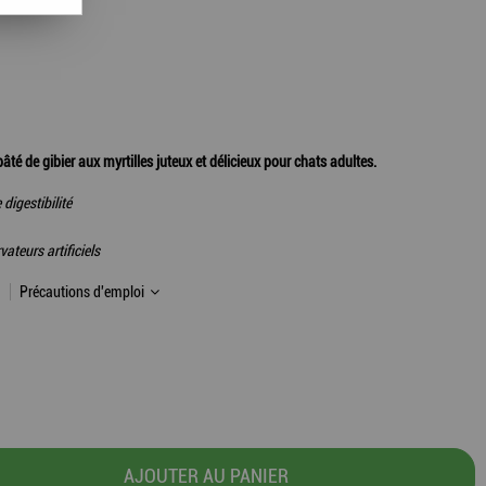
é de gibier aux myrtilles juteux et délicieux pour chats adultes.
digestibilité
ateurs artificiels
Précautions d'emploi
AJOUTER AU PANIER