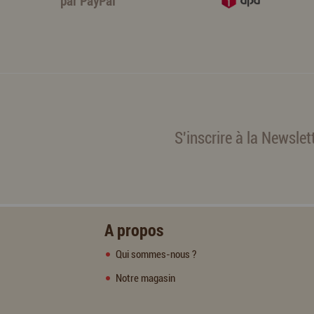
par
PayPal
S'inscrire à la Newslet
A propos
Qui sommes-nous ?
Notre magasin