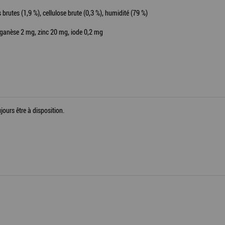
s brutes (1,9 %), cellulose brute (0,3 %), humidité (79 %)
nganèse 2 mg, zinc 20 mg, iode 0,2 mg
jours être à disposition.