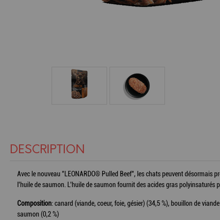
DESCRIPTION
Avec le nouveau "LEONARDO® Pulled Beef", les chats peuvent désormais profite
l'huile de saumon. L'huile de saumon fournit des acides gras polyinsaturés p
Composition
: canard (viande, coeur, foie, gésier) (34,5 %), bouillon de vian
saumon (0,2 %)