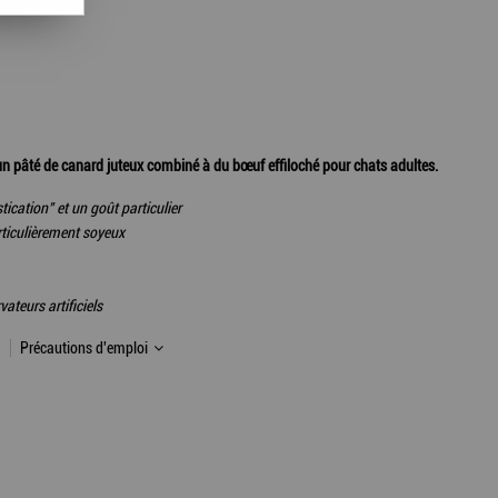
 un pâté de canard juteux combiné à du bœuf effiloché pour chats adultes.
ication" et un goût particulier
ticulièrement soyeux
ateurs artificiels
Précautions d'emploi