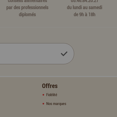
conseils alimentaires
05.46.84.20.27
par des professionnels
du lundi au samedi
diplomés
de 9h à 18h
Offres
Fidélité
Nos marques