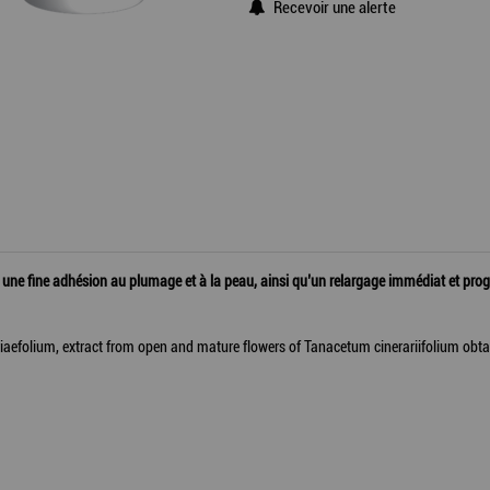
Recevoir une alerte
fine adhésion au plumage et à la peau, ainsi qu’un relargage immédiat et progressi
iaefolium, extract from open and mature flowers of Tanacetum cinerariifolium obt