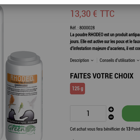
13
,
30
€
TTC
Réf. :
8000028
La poudre RHODEO est un produit antiparasi
jours. Elle est active sur les poux et le
d’infestation majeure d’acariens, il est co
Description
Conseils d'utilisation
FAITES VOTRE CHOIX
125 g
Cet achat vous fera bénéficier de
13
Point