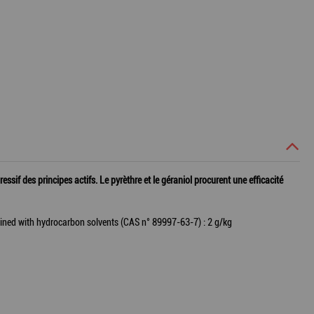
f des principes actifs. Le pyrèthre et le géraniol procurent une efficacité
ained with hydrocarbon solvents (CAS n° 89997-63-7) : 2 g/kg