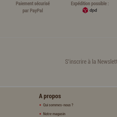
Paiement sécurisé
Expédition possible :
par
PayPal
S'inscrire à la Newslet
A propos
Qui sommes-nous ?
Notre magasin