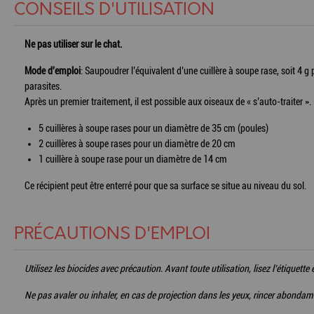
CONSEILS D'UTILISATION
Ne pas utiliser sur le chat.
Mode d'emploi
: Saupoudrer l’équivalent d’une cuillère à soupe rase, soit 4 g p
parasites.
Après un premier traitement, il est possible aux oiseaux de « s’auto-traiter »
5 cuillères à soupe rases pour un diamètre de 35 cm (poules)
2 cuillères à soupe rases pour un diamètre de 20 cm
1 cuillère à soupe rase pour un diamètre de 14 cm
Ce récipient peut être enterré pour que sa surface se situe au niveau du sol.
PRÉCAUTIONS D'EMPLOI
Utilisez les biocides avec précaution. Avant toute utilisation, lisez l’étique
Ne pas avaler ou inhaler, en cas de projection dans les yeux, rincer abondamme