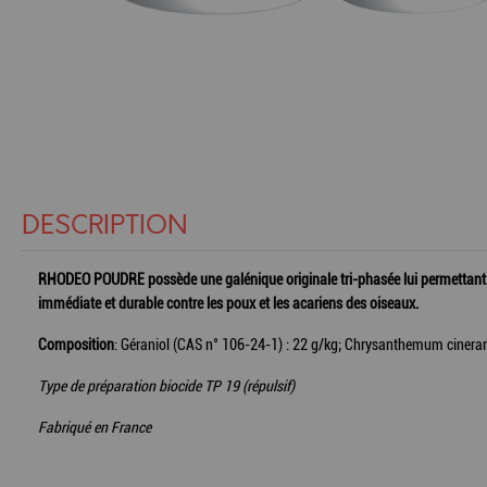
DESCRIPTION
RHODEO POUDRE possède une galénique originale tri-phasée lui permettant une 
immédiate et durable contre les poux et les acariens des oiseaux.
Composition
: Géraniol (CAS n° 106-24-1) : 22 g/kg; Chrysanthemum cinerar
Type de préparation biocide TP 19 (répulsif)
Fabriqué en France