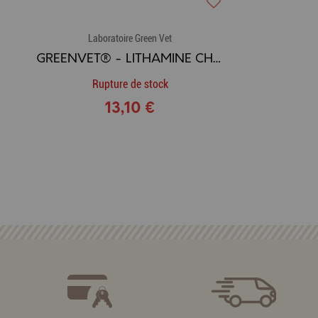
Laboratoire Green Vet
GREENVET® - LITHAMINE CHAT 30 CPRS
Rupture de stock
13,10 €