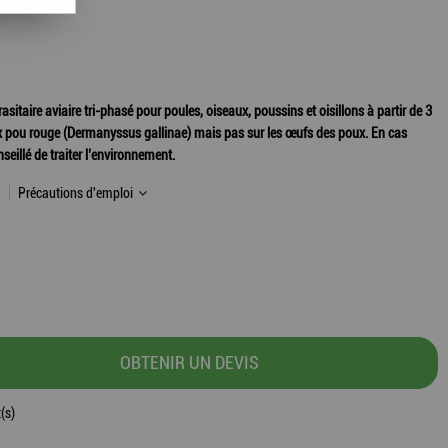
taire aviaire tri-phasé pour poules, oiseaux, poussins et oisillons à partir de 3
 faux pou rouge (Dermanyssus gallinae) mais pas sur les œufs des poux. En cas
nseillé de traiter l’environnement.
Précautions d'emploi
OBTENIR UN DEVIS
(s)