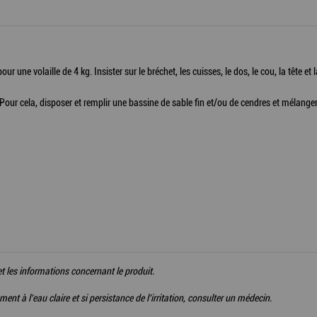
our une volaille de 4 kg. Insister sur le bréchet, les cuisses, le dos, le cou, la tête e
. Pour cela, disposer et remplir une bassine de sable fin et/ou de cendres et mélange
tte et les informations concernant le produit.
nt à l'eau claire et si persistance de l'irritation, consulter un médecin.