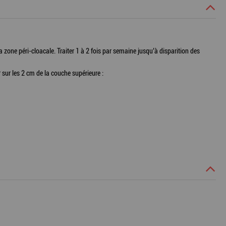
t la zone péri-cloacale. Traiter 1 à 2 fois par semaine jusqu’à disparition des
r sur les 2 cm de la couche supérieure :