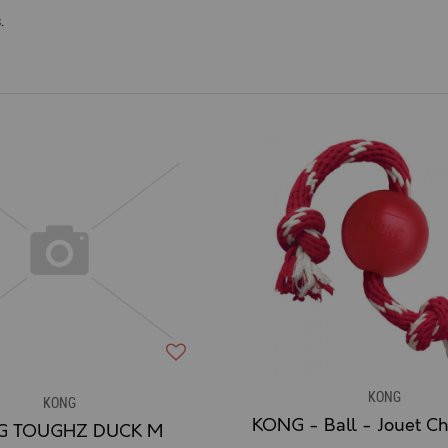
.
KONG
KONG
G TOUGHZ DUCK M