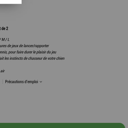
t de 2
/ M / L
eures de jeux de lancer/rapporter
nis, pour faire durer le plaisir du jeu
ait les instincts de chasseur de votre chien
air
Précautions d'emploi