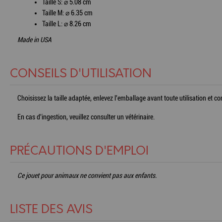
Taille S: ⌀ 5.08 cm
Taille M: ⌀ 6.35 cm
Taille L: ⌀ 8.26 cm
Made in USA
CONSEILS D'UTILISATION
Choisissez la taille adaptée, enlevez l'emballage avant toute utilisation et con
En cas d'ingestion, veuillez consulter un vétérinaire.
PRÉCAUTIONS D'EMPLOI
Ce jouet pour animaux ne convient pas aux enfants.
LISTE DES AVIS