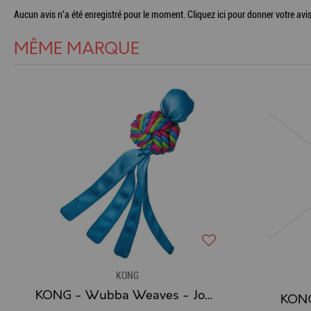
Aucun avis n'a été enregistré pour le moment.
Cliquez ici pour donner votre avis
MÊME MARQUE
KONG
KONG - Wubba Weaves - Jouet Chien à tirer et mâcher
KON