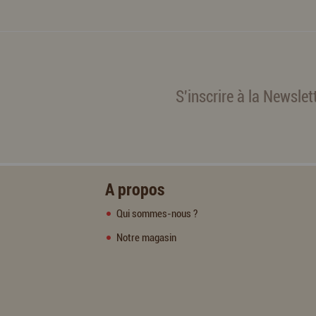
S'inscrire à la Newslet
A propos
Qui sommes-nous ?
Notre magasin