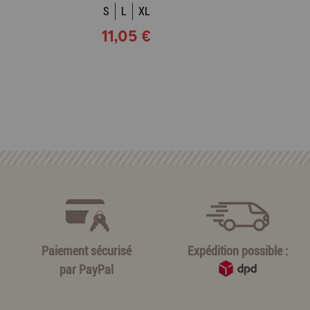
S
L
XL
11,05 €
Paiement sécurisé
Expédition possible :
par
PayPal