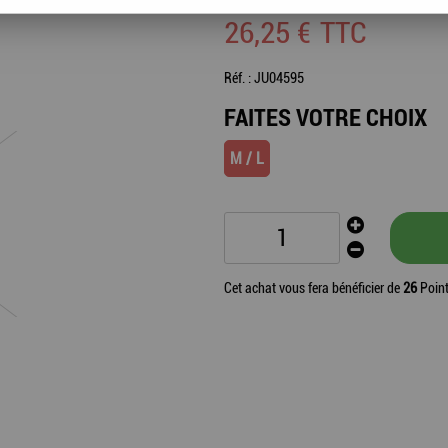
26
,
25
€
TTC
Réf. :
JU04595
FAITES VOTRE CHOIX
M / L
Cet achat vous fera bénéficier de
26
Point