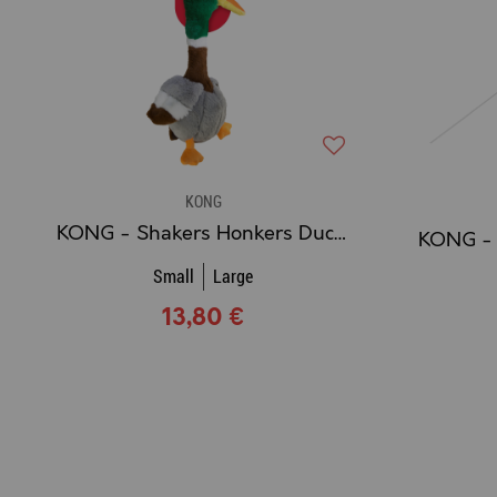
KONG
KONG - Shakers Honkers Duck / Jouet Chien Canard
Small
Large
13,80 €