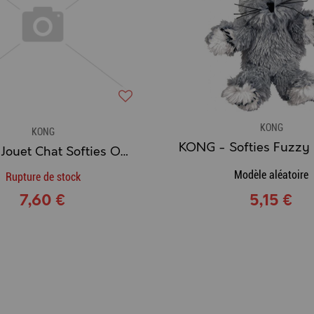
KONG
KONG
KONG - Jouet Chat Softies Ours de Noël
Modèle aléatoire
Rupture de stock
7,60 €
5,15 €