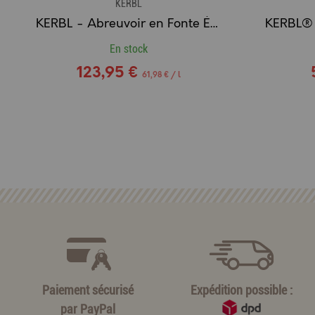
KERBL
KERBL - Abreuvoir en Fonte Émaillé G20
En stock
123,95 €
61,98 € / l
Paiement sécurisé
Expédition possible :
par
PayPal