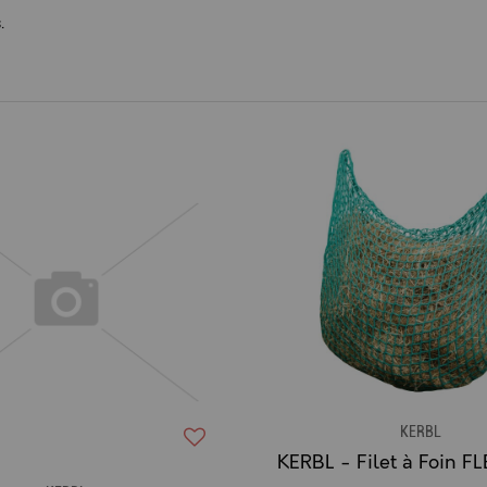
.
KERBL