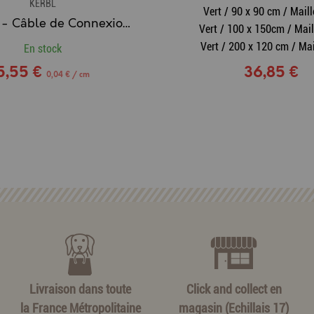
KERBL
Vert / 90 x 90 cm / Maill
KERBL® - Câble de Connexion HT
Vert / 100 x 150cm / Mail
Vert / 200 x 120 cm / Mai
En stock
5,55 €
36,85 €
0,04 € / cm
Livraison dans toute
Click and collect en
la France Métropolitaine
magasin (Echillais 17)