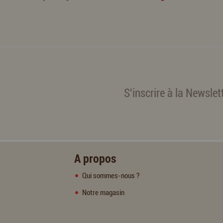
S'inscrire à la Newslet
A propos
Qui sommes-nous ?
Notre magasin