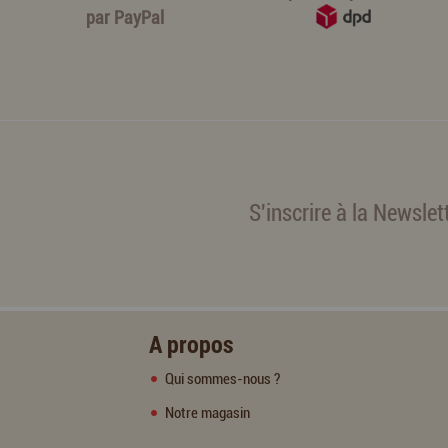
par
PayPal
S'inscrire à la Newslet
A propos
Qui sommes-nous ?
Notre magasin