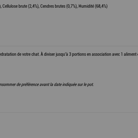
), Cellulose brute (2,4%), Cendres brutes (0,7%), Humidité (68,4%)
hydratation de votre chat. À diviser jusqu'à 3 portions en association avec 1 alimen
nsommer de préférence avant la date indiquée sur le pot.