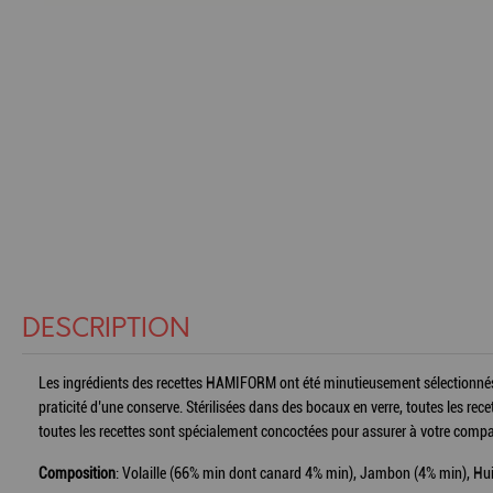
DESCRIPTION
Les ingrédients des recettes HAMIFORM ont été minutieusement sélectionnés c
praticité d’une conserve. Stérilisées dans des bocaux en verre, toutes les rece
toutes les recettes sont spécialement concoctées pour assurer à votre compa
Composition
: Volaille (66% min dont canard 4% min), Jambon (4% min), Hui