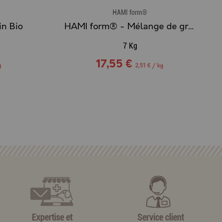
HAMI form®
n Bio
HAMI form® - Mélange de graines + doseur
7 Kg
17,55 €
g
2,51 € / kg
Expertise et
Service client