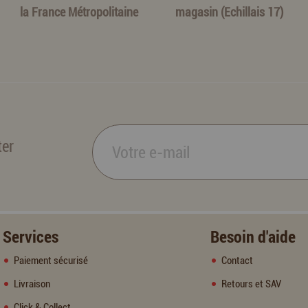
la France Métropolitaine
magasin (Echillais 17)
ter
Services
Besoin d'aide
Paiement sécurisé
Contact
Livraison
Retours et SAV
Click & Collect