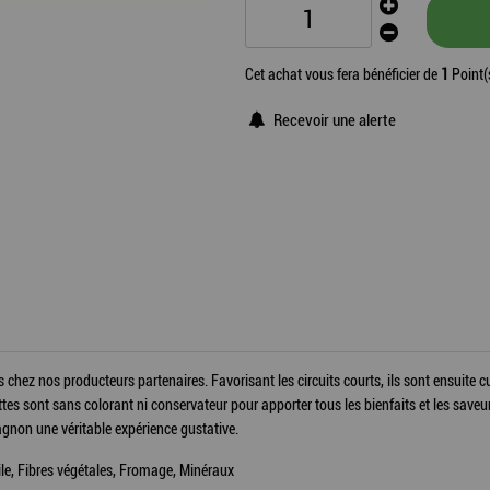
Cet achat vous fera bénéficier de
1
Point(
Recevoir une alerte
hez nos producteurs partenaires. Favorisant les circuits courts, ils sont ensuite c
ttes sont sans colorant ni conservateur pour apporter tous les bienfaits et les saveur
gnon une véritable expérience gustative.
le, Fibres végétales, Fromage, Minéraux