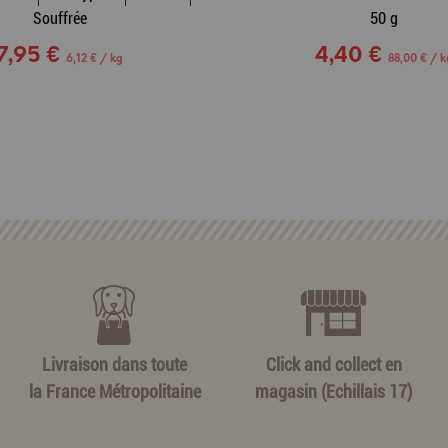
Souffrée
50 g
7,95 €
4,40 €
6,12 € / kg
88,00 € / k
Livraison dans toute
Click and collect en
la France Métropolitaine
magasin (Echillais 17)