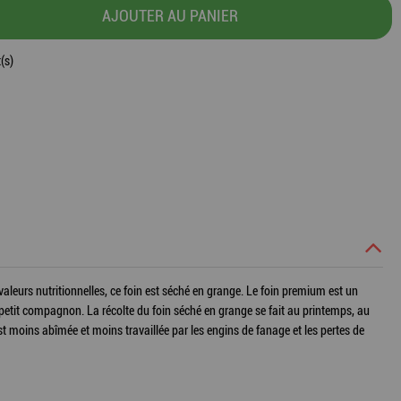
AJOUTER AU PANIER
(s)
valeurs nutritionnelles, ce foin est séché en grange. Le foin premium est un
re petit compagnon. La récolte du foin séché en grange se fait au printemps, au
t moins abîmée et moins travaillée par les engins de fanage et les pertes de