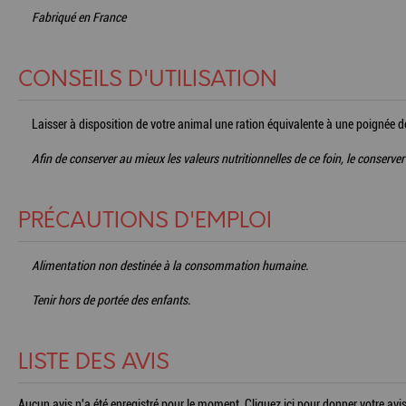
Fabriqué en France
CONSEILS D'UTILISATION
Laisser à disposition de votre animal une ration équivalente à une poignée de 
Afin de conserver au mieux les valeurs nutritionnelles de ce foin, le conserver
PRÉCAUTIONS D'EMPLOI
Alimentation non destinée à la consommation humaine.
Tenir hors de portée des enfants.
LISTE DES AVIS
Aucun avis n'a été enregistré pour le moment.
Cliquez ici pour donner votre avis