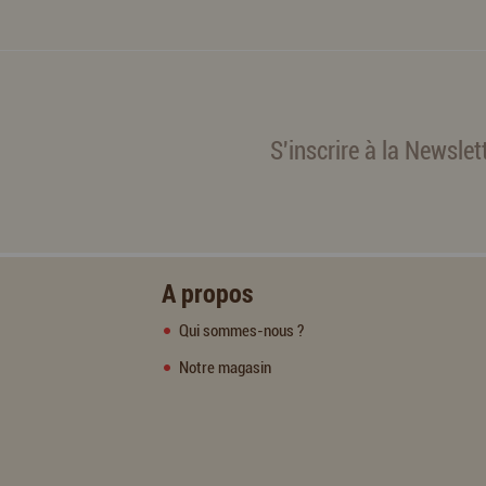
S'inscrire à la Newslet
A propos
Qui sommes-nous ?
Notre magasin