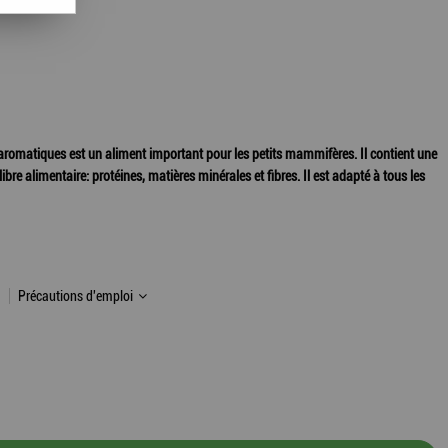
matiques est un aliment important pour les petits mammifères. Il contient une
ibre alimentaire: protéines, matières minérales et fibres. Il est adapté à tous les
Précautions d'emploi