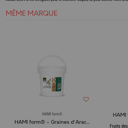
MÊME MARQUE
HAMI form®
HAMI 
HAMI form® - Graines d'Arachides décortiquées
Fruits des