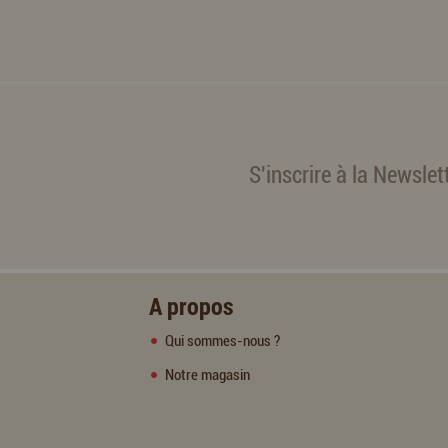
S'inscrire à la Newslet
A propos
Qui sommes-nous ?
Notre magasin