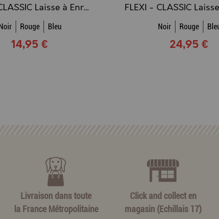
FLEXI - CLASSIC Laisse à Enrouleur CORDON - 3m (XS)
Noir
Rouge
Bleu
Noir
Rouge
Ble
14,95 €
24,95 €
Livraison dans toute
Click and collect en
la France Métropolitaine
magasin (Echillais 17)