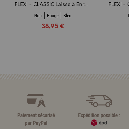
FLEXI - CLASSIC Laisse à Enrouleur SANGLE - 8m (L) (noir)
Noir
Rouge
Bleu
38,95 €
Paiement sécurisé
Expédition possible :
par
PayPal