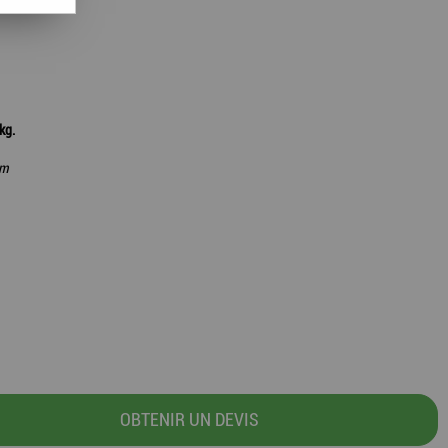
kg.
em
OBTENIR UN DEVIS