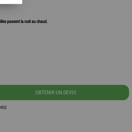
lles passent la nuit au chaud.
OBTENIR UN DEVIS
t(s)