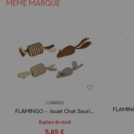
MÊME MARQUE
FLAMINGO
FLAMINGO - Jouet Chat Souris + Rouleau (beige - marron)
Rupture de stock
5,85 €