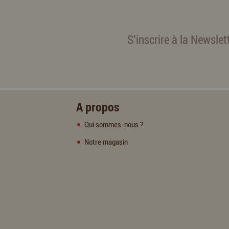
S'inscrire à la Newslet
A propos
Qui sommes-nous ?
Notre magasin