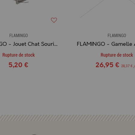
FLAMINGO
FLAMINGO
FLAMINGO - Jouet Chat Souris + Balle (grise)
Rupture de stock
Rupture de stock
5,20 €
26,95 €
28,37 € /