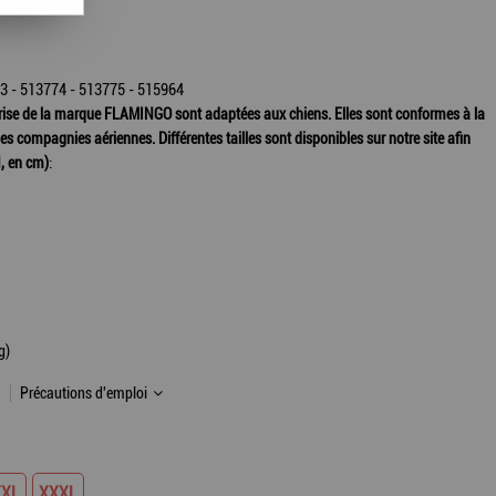
3 - 513774 - 513775 - 515964
ise de la marque FLAMINGO sont adaptées aux chiens. Elles sont conformes à la
s compagnies aériennes. Différentes tailles sont disponibles sur notre site afin
H, en cm)
:
g)
Précautions d'emploi
XXL
XXXL