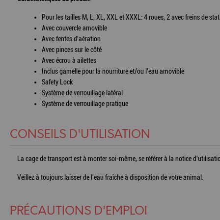
Pour les tailles M, L, XL, XXL et XXXL: 4 roues, 2 avec freins de 
Avec couvercle amovible
Avec fentes d'aération
Avec pinces sur le côté
Avec écrou à ailettes
Inclus gamelle pour la nourriture et/ou l'eau amovible
Safety Lock
Système de verrouillage latéral
Système de verrouillage pratique
CONSEILS D'UTILISATION
La cage de transport est à monter soi-même, se référer à la notice d'utilisati
Veillez à toujours laisser de l'eau fraîche à disposition de votre animal.
PRÉCAUTIONS D'EMPLOI