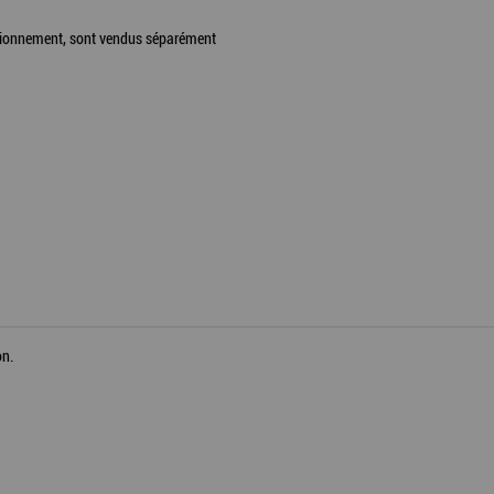
stationnement, sont vendus séparément
on.