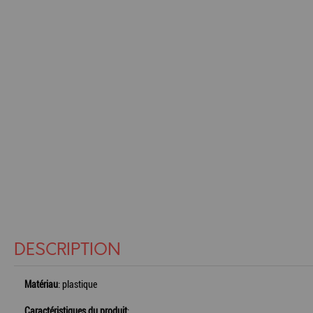
DESCRIPTION
Matériau
: plastique
Caractéristiques du produit
: