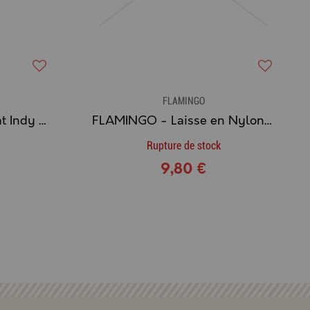
FLAMINGO
FLAMINGO - Jouet Chat Indy Coati
FLAMINGO - Laisse en Nylon NAJA (1,2 m.)
Rupture de stock
9,80 €