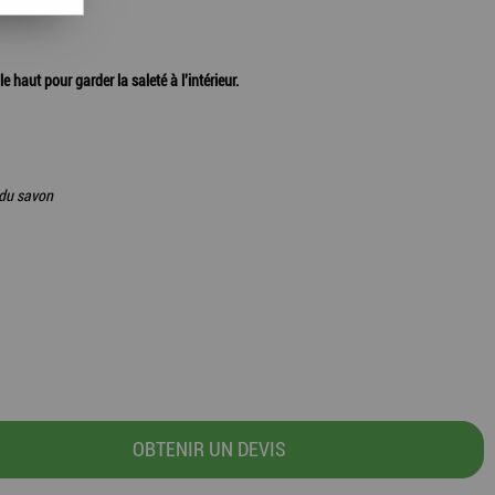
e haut pour garder la saleté à l'intérieur.
t du savon
OBTENIR UN DEVIS