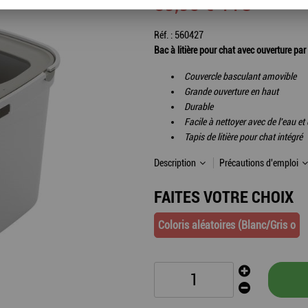
39
,
95
€
TTC
Réf. :
560427
Bac à litière pour chat avec ouverture par l
Couvercle basculant amovible
Grande ouverture en haut
Durable
Facile à nettoyer avec de l'eau e
Tapis de litière pour chat intégré
Description
Précautions d'emploi
FAITES VOTRE CHOIX
Coloris aléatoires (Blanc/Gris o