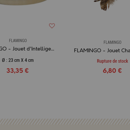
FLAMINGO
FLAMINGO
FLAMINGO - Jouet d'Intelligence Chien ATHENA
Ø : 23 cm X 4 cm
Rupture de stock
33,35 €
6,80 €