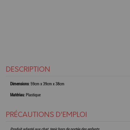
DESCRIPTION
Dimensions
: 59cm x 39cm x 38cm
Matériau
: Plastique
PRÉCAUTIONS D'EMPLOI
Produit adapté aux chat, tenir hors de portée des enfants.