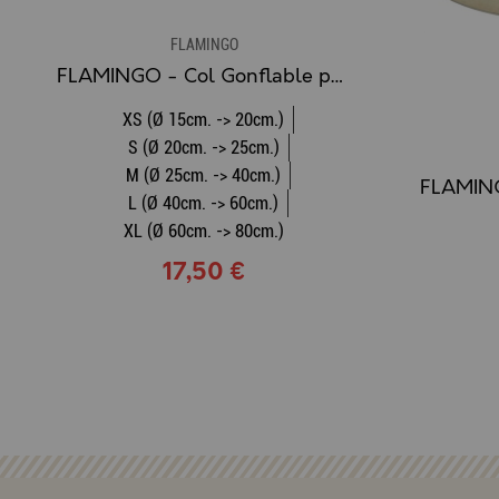
FLAMINGO
FLAMINGO - Col Gonflable pour Chien
XS (Ø 15cm. -> 20cm.)
S (Ø 20cm. -> 25cm.)
M (Ø 25cm. -> 40cm.)
L (Ø 40cm. -> 60cm.)
XL (Ø 60cm. -> 80cm.)
17,50 €