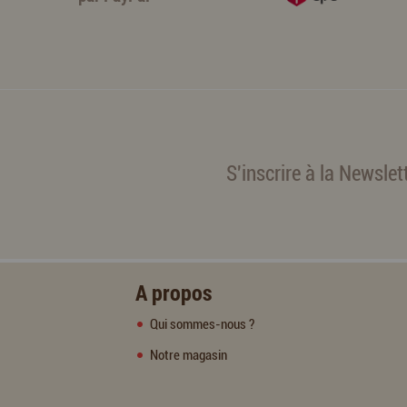
S'inscrire à la Newslet
A propos
Qui sommes-nous ?
Notre magasin