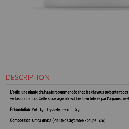
DESCRIPTION
L’ortie, une plante draînante recommandée chez les chevaux présentant des r
vertus drainantes. Cette silice végétale est très bien tolérée par l’organisme
Présentation
: Pot 1kg ; 1 gobelet plein = 15 g
Composition:
Urtica diaica (Plante déshydratée - coupe 1cm)