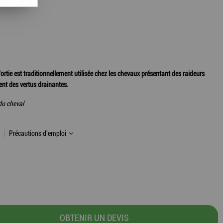
 L’ortie est traditionnellement utilisée chez les chevaux présentant des raideurs
ent des vertus drainantes.
 du cheval
Précautions d'emploi
OBTENIR UN DEVIS