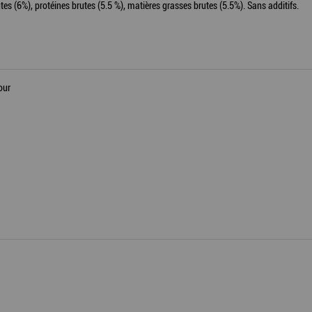
utes (6%), protéines brutes (5.5 %), matières grasses brutes (5.5%). Sans additifs.
our