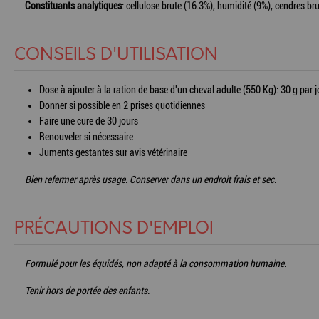
Constituants analytiques
: cellulose brute (16.3%), humidité (9%), cendres br
CONSEILS D'UTILISATION
Dose à ajouter à la ration de base d'un cheval adulte (550 Kg): 30 g par j
Donner si possible en 2 prises quotidiennes
Faire une cure de 30 jours
Renouveler si nécessaire
Juments gestantes sur avis vétérinaire
Bien refermer après usage. Conserver dans un endroit frais et sec.
PRÉCAUTIONS D'EMPLOI
Formulé pour les équidés, non adapté à la consommation humaine.
Tenir hors de portée des enfants.