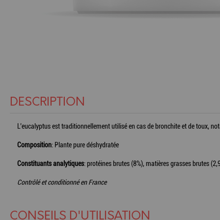
DESCRIPTION
L’eucalyptus est traditionnellement utilisé en cas de bronchite et de toux, n
Composition
: Plante pure déshydratée
Constituants analytiques
: protéines brutes (8%), matières grasses brutes (2,
Contrôlé et conditionné en France
CONSEILS D'UTILISATION