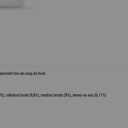
otamment lors de coup de froid.
9%), cellulose brute (9,8%), cendres brutes (9%), teneur en eau (6,11%)