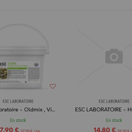
ESC LABORATOIRE
ESC LABORATOIRE
ESC Laboratoire - Oldmix , Vitalité du Cheval Sénior
En stock
En stock
7,90 €
14,80 €
37,90 € / kg
59,20 € /