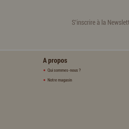
S'inscrire à la Newslet
A propos
Qui sommes-nous ?
Notre magasin