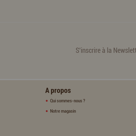
S'inscrire à la Newslet
A propos
Qui sommes-nous ?
Notre magasin