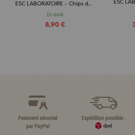
ESC LABORATOIRE - Chips de Carotte, Friandises sans Sucre & Naturelles
En stock
8,90 €
Paiement sécurisé
Expédition possible :
par
PayPal