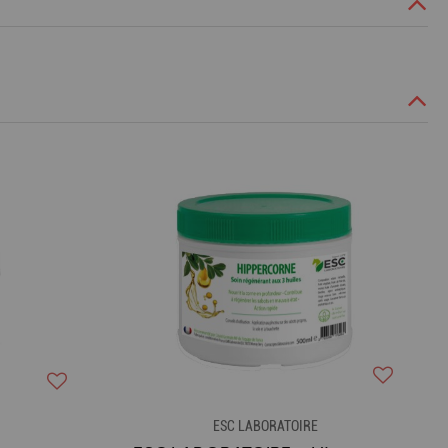
ESC LABORATOIRE