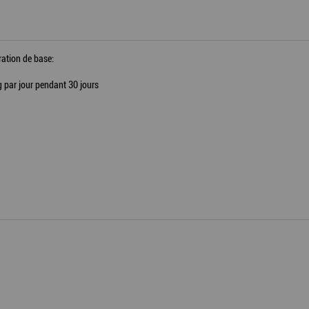
ration de base:
g par jour pendant 30 jours