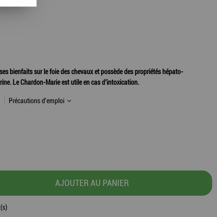
 bienfaits sur le foie des chevaux et possède des propriétés hépato-
rine. Le Chardon-Marie est utile en cas d’intoxication.
Précautions d'emploi
AJOUTER AU PANIER
(s)