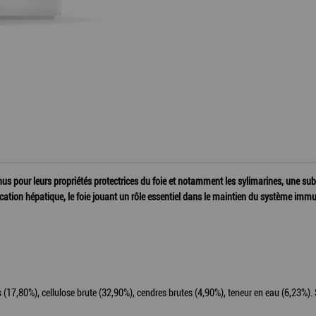
us pour leurs propriétés protectrices du foie et notamment les sylimarines, une subs
cation hépatique, le foie jouant un rôle essentiel dans le maintien du système immun
 (17,80%), cellulose brute (32,90%), cendres brutes (4,90%), teneur en eau (6,23%). 