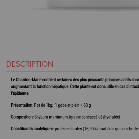
DESCRIPTION
Le Chardon-Marie contient certaines des plus puissants principes actifs conn
augmentant la fonction hépatique. Cette plante est donc utile en cas d’intoxi
l’épiderme.
Présentation
: Pot de 1kg; 1 gobelet plein = 63 g
Composition:
Silybum marrianum (graine concassé déshydratée)
Constituants analytiques
: protéines brutes (16,90%), matières grasses brutes