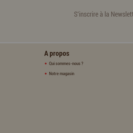
S'inscrire à la Newslet
A propos
Qui sommes-nous ?
Notre magasin