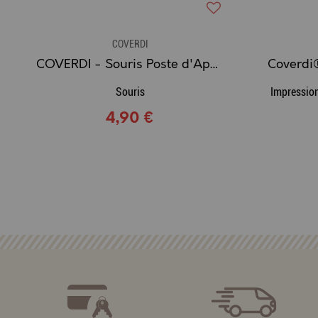
COVERDI
COVERDI - Souris Poste d'Appâtage sécurisé
Souris
Impressio
4,90 €