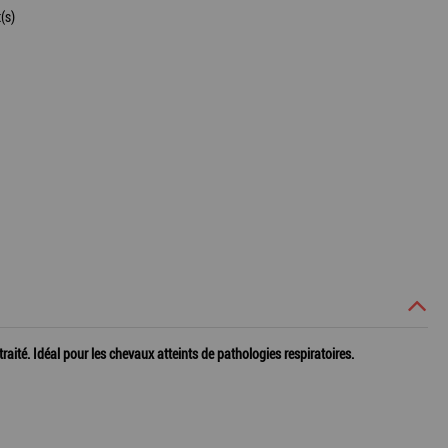
(s)
ité. Idéal pour les chevaux atteints de pathologies respiratoires.