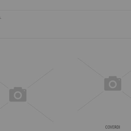
.
COVERDI