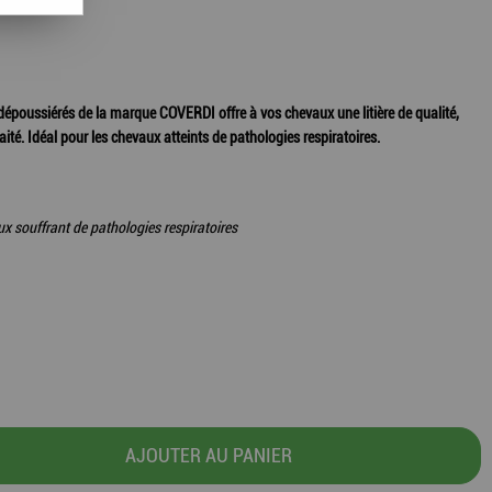
dépoussiérés de la marque COVERDI offre à vos chevaux une litière de qualité,
té. Idéal pour les chevaux atteints de pathologies respiratoires.
x souffrant de pathologies respiratoires
AJOUTER AU PANIER