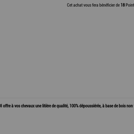
Cet achat vous fera bénéficier de
18
Point
fre à vos chevaux une litière de qualité, 100% dépoussiérée, à base de bois non tra