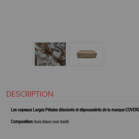
DESCRIPTION
Les copeaux Larges Pétales désciurés et dépoussiérés de la marque COVERDI of
Composition:
bois blanc non traité