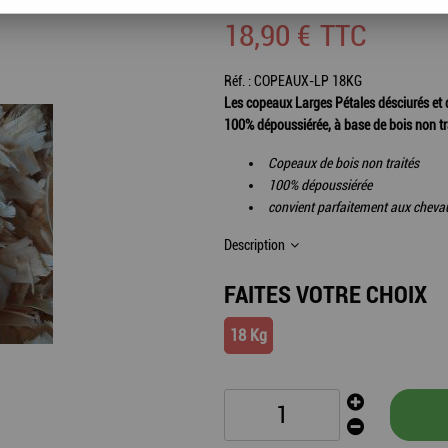
18
,
90
€
TTC
Réf. :
COPEAUX-LP 18KG
Les copeaux Larges Pétales désciurés et 
100% dépoussiérée, à base de bois non trai
Copeaux de bois non traités
100% dépoussiérée
convient parfaitement aux chevau
Description
FAITES VOTRE CHOIX
18 Kg