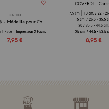
COVERDI - Carc
7.5 cm
10 cm. / 22 - 26
COVERDI
15 cm. / 26.5 - 35.5 
Coverdi® - Médaille pour Chats Tête de Chat
20 / 35.5 - 44.5 cm
n 1 Face
Impression 2 Faces
25 cm. / 44.5 - 53.5 
7,95 €
8,95 €