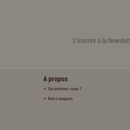
S'inscrire à la Newslet
A propos
Qui sommes-nous ?
Notre magasin