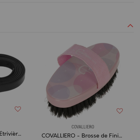
COVALLIERO
COVALLIERO - Paire d'Étrivières (Enfant) en Cuir
COVALLIERO - Brosse de Finition LILLI STARLIGHT