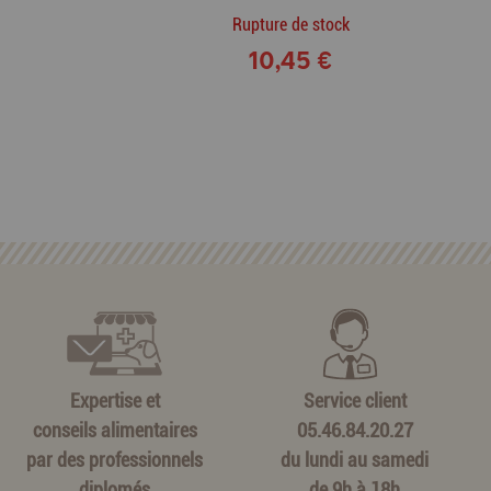
Rupture de stock
10,45 €
Expertise et
Service client
conseils alimentaires
05.46.84.20.27
par des professionnels
du lundi au samedi
diplomés
de 9h à 18h