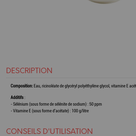
DESCRIPTION
Composition:
Eau, ricinoléate de glycéryl polyéthylène glycol, vitamine E acé
Additifs
:
- Sélénium (sous forme de sélénite de sodium) : 50 ppm
- Vitamine E (sous forme d'acétate) : 100 g/litre
CONSEILS D'UTILISATION