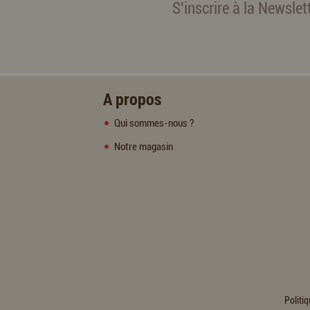
S'inscrire à la Newslet
A propos
Qui sommes-nous ?
Notre magasin
Politiq