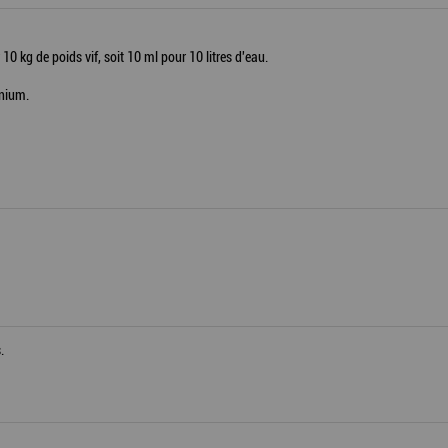
 10 kg de poids vif, soit 10 ml pour 10 litres d'eau.
nium.
.