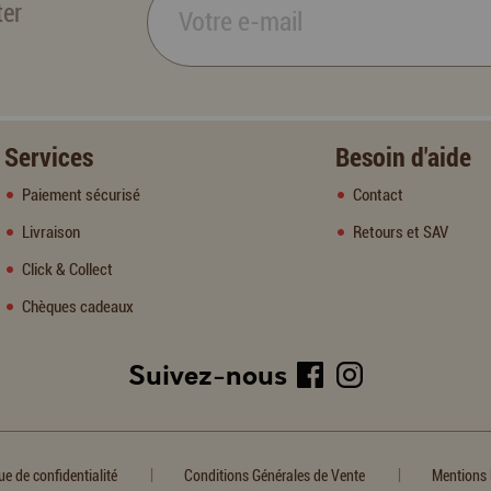
ter
Services
Besoin d'aide
Paiement sécurisé
Contact
Livraison
Retours et SAV
Click & Collect
Chèques cadeaux
Suivez-nous
|
|
ue de confidentialité
Conditions Générales de Vente
Mentions 