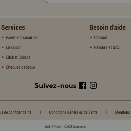
Services
Besoin d'aide
Paiement sécurisé
Contact
Livraison
Retours et SAV
Click & Collect
Chèques cadeaux
Suivez-nous
|
|
ue de confidentialité
Conditions Générales de Vente
Mentions 
-
OASIS Projet
OASIS Commerce