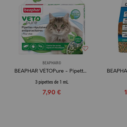
BEAPHAR®
BEAPHAR VÉTOPure - Pipettes répulsives antiparasitaires Chat Adulte
3 pipettes de 1 mL
7,90 €