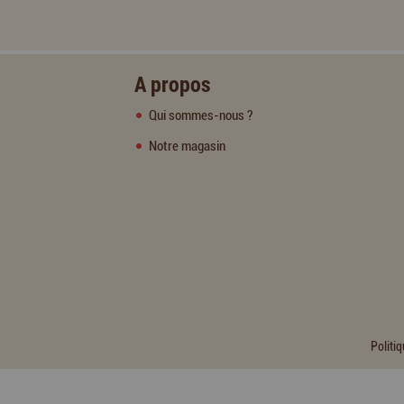
A propos
Qui sommes-nous ?
Notre magasin
Politiq