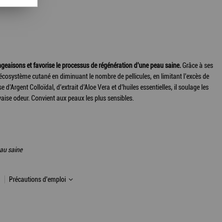
eaisons et favorise le processus de régénération d’une peau saine.
Grâce à ses
r l’écosystème cutané en diminuant le nombre de pellicules, en limitant l’excès de
 d’Argent Colloïdal, d’extrait d’Aloe Vera et d’huiles essentielles, il soulage les
aise odeur. Convient aux peaux les plus sensibles.
eau saine
Précautions d'emploi