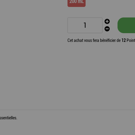
200 mL
Cet achat vous fera bénéficier de
12
Point
ssentielles.