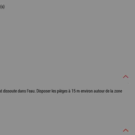
(s)
t dissoute dans l’eau. Disposer les pièges à 15 m environ autour de la zone