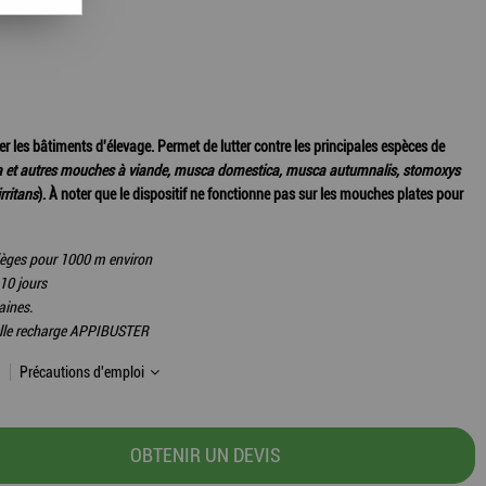
r les bâtiments d'élevage. Permet de lutter contre les principales espèces de
ata et autres mouches à viande, musca domestica, musca autumnalis, stomoxys
rritans
). À noter que le dispositif ne fonctionne pas sur les mouches plates pour
ièges pour 1000 m environ
 10 jours
aines.
velle recharge APPIBUSTER
Précautions d'emploi
OBTENIR UN DEVIS