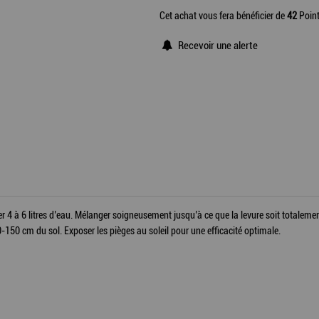
Cet achat vous fera bénéficier de
42
Point
Recevoir une alerte
4 à 6 litres d’eau. Mélanger soigneusement jusqu’à ce que la levure soit totalemen
0-150 cm du sol. Exposer les pièges au soleil pour une efficacité optimale.