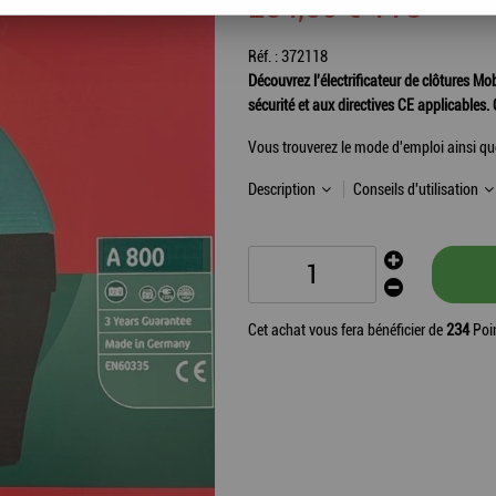
234
,
50
€
TTC
Réf. :
372118
Découvrez l'électrificateur de clôtures M
sécurité et aux directives CE applicables. 
Vous trouverez le mode d'emploi ainsi que 
Description
Conseils d'utilisation
Cet achat vous fera bénéficier de
234
Poin