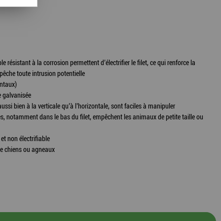
 résistant à la corrosion permettent d’électrifier le filet, ce qui renforce la
êche toute intrusion potentielle
ontaux)
e galvanisée
aussi bien à la verticale qu’à l’horizontale, sont faciles à manipuler
tes, notamment dans le bas du filet, empêchent les animaux de petite taille ou
 et non électrifiable
que chiens ou agneaux