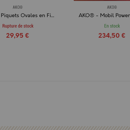
AKO®
AKO®
AKO® - Piquets Ovales en Fibre de Verre Jaune & Noir (Paquet de 10)
AKO® - Mobil Powe
Rupture de stock
En stock
29,95 €
234,50 €