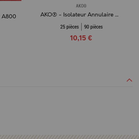
AKO®
AKO® - Isolateur Annulaire Compact
r A800
25 pièces
90 pièces
10,15 €